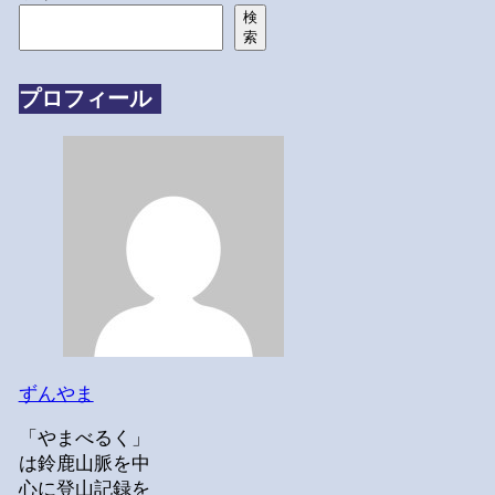
検
索
プロフィール
ずんやま
「やまべるく」
は鈴鹿山脈を中
心に登山記録を