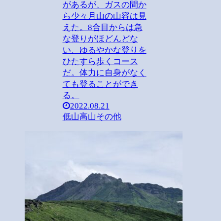
があるが、ガスの間か
ら少々月山の山容は見
えた。8合目からは急
な登りがほどんどな
い、ゆるやかな登りを
ひたすら歩くコース
だ。体力に自身がなく
ても登ることができ
る。
2022.08.21
低山
高山その他