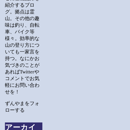
紹介するブロ
グ。拠点は霊
山。その他の趣
味は釣り、自転
車、バイク等
様々。効率的な
山の登り方につ
いても一家言を
持つ。なにかお
気づきのことが
あればTwitterや
コメントでお気
軽にお問い合わ
せを！
ずんやまをフォ
ローする
アーカイ