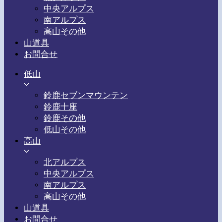
中央アルプス
南アルプス
高山その他
山道具
お問合せ
低山
鈴鹿セブンマウンテン
鈴鹿十座
鈴鹿その他
低山その他
高山
北アルプス
中央アルプス
南アルプス
高山その他
山道具
お問合せ