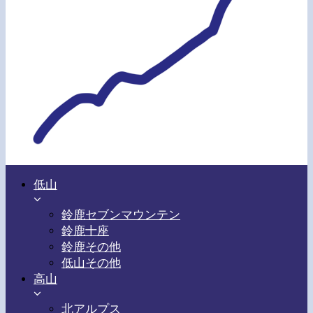
低山
鈴鹿セブンマウンテン
鈴鹿十座
鈴鹿その他
低山その他
高山
北アルプス