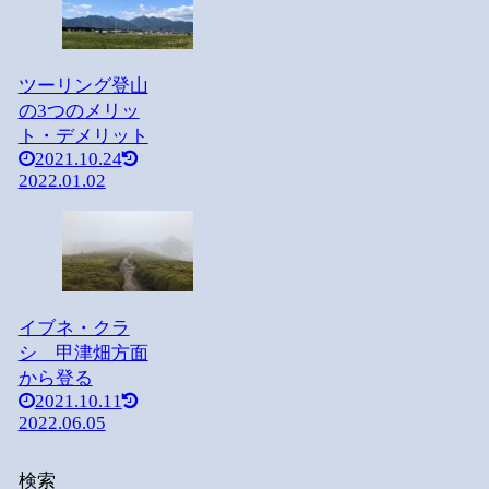
ツーリング登山
の3つのメリッ
ト・デメリット
2021.10.24
2022.01.02
イブネ・クラ
シ 甲津畑方面
から登る
2021.10.11
2022.06.05
検索