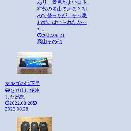
あり、景色がよい日本
有数の名山であると初
めて登ったが、そう思
わずにはいられなかっ
た。
2022.08.21
高山その他
マルゴの地下足
袋を登山に使用
した感想
2022.08.26
2022.08.28