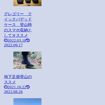
グレゴリー ク
イックパデッド
ケース 登山時
のスマホ収納と
してオススメ
2022.03.18
2022.09.17
地下足袋登山の
ススメ
2021.10.22
2022.08.26