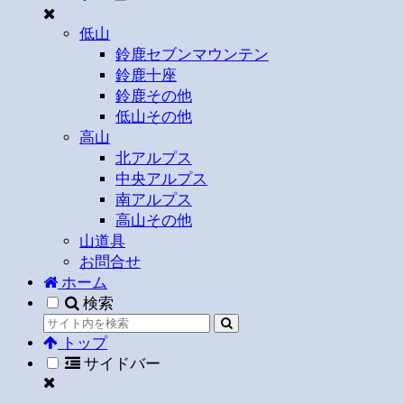
低山
鈴鹿セブンマウンテン
鈴鹿十座
鈴鹿その他
低山その他
高山
北アルプス
中央アルプス
南アルプス
高山その他
山道具
お問合せ
ホーム
検索
トップ
サイドバー