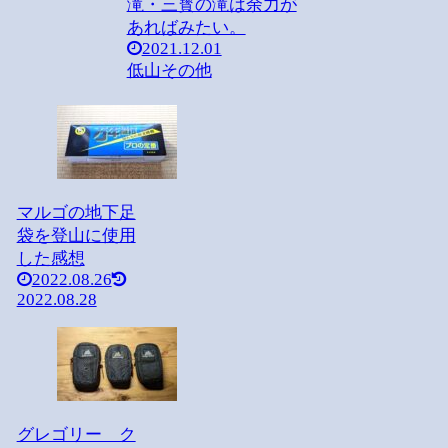
滝・三寳の滝は余力が
あればみたい。
2021.12.01
低山その他
マルゴの地下足
袋を登山に使用
した感想
2022.08.26
2022.08.28
グレゴリー ク