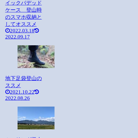
イックパデッド
ケース 登山時
のスマホ収納と
してオススメ
2022.03.18
2022.09.17
地下足袋登山の
ススメ
2021.10.22
2022.08.26