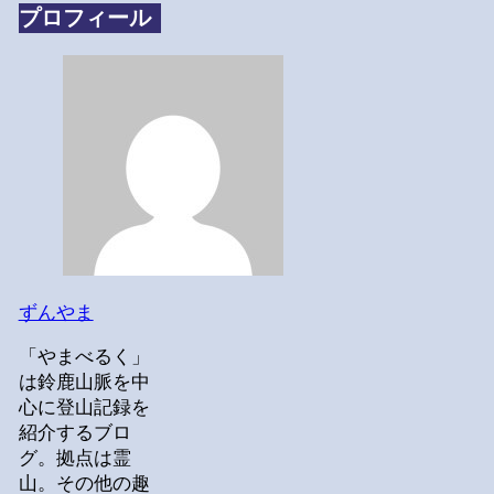
プロフィール
ずんやま
「やまべるく」
は鈴鹿山脈を中
心に登山記録を
紹介するブロ
グ。拠点は霊
山。その他の趣