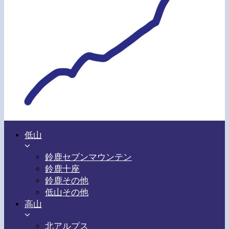
低山
鈴鹿セブンマウンテン
鈴鹿十座
鈴鹿その他
低山その他
高山
北アルプス