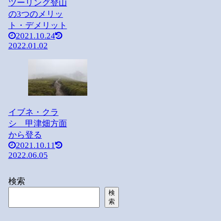
ツーリング登山
の3つのメリッ
ト・デメリット
2021.10.24
2022.01.02
イブネ・クラ
シ 甲津畑方面
から登る
2021.10.11
2022.06.05
検索
検
索