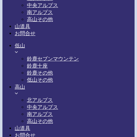
中央アルプス
南アルプス
高山その他
山道具
お問合せ
低山
鈴鹿セブンマウンテン
鈴鹿十座
鈴鹿その他
低山その他
高山
北アルプス
中央アルプス
南アルプス
高山その他
山道具
お問合せ