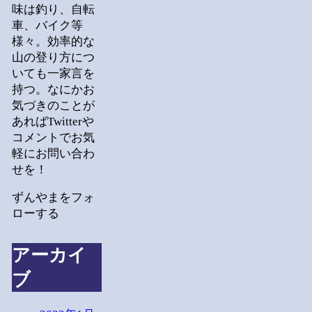
味は釣り、自転
車、バイク等
様々。効率的な
山の登り方につ
いても一家言を
持つ。なにかお
気づきのことが
あればTwitterや
コメントでお気
軽にお問い合わ
せを！
ずんやまをフォ
ローする
アーカイ
ブ