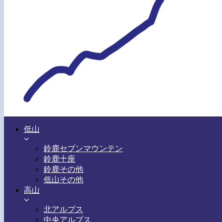
低山
鈴鹿セブンマウンテン
鈴鹿十座
鈴鹿その他
低山その他
高山
北アルプス
中央アルプス