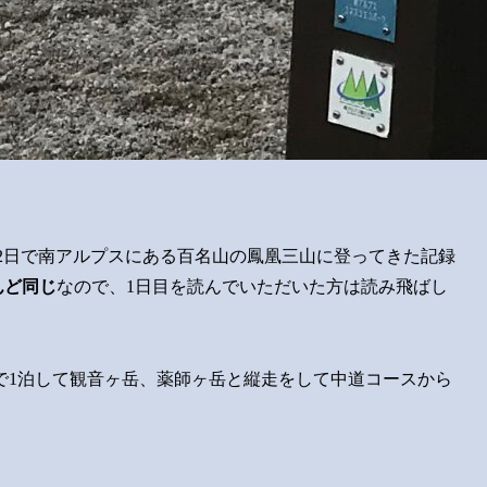
1泊2日で南アルプスにある百名山の鳳凰三山に登ってきた記録
んど同じ
なので、1日目を読んでいただいた方は読み飛ばし
で1泊して観音ヶ岳、薬師ヶ岳と縦走をして中道コースから