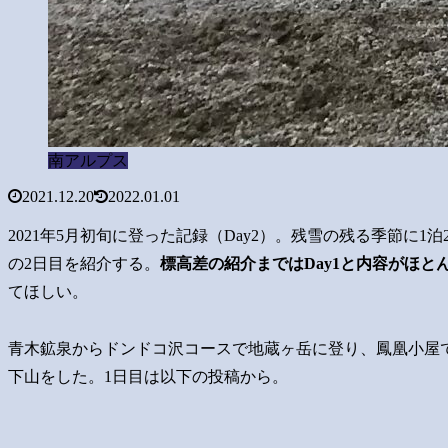
南アルプス
2021.12.20
2022.01.01
2021年5月初旬に登った記録（Day2）。残雪の残る季節に
の2日目を紹介する。
標高差の紹介まではDay1と内容がほと
てほしい。
青木鉱泉からドンドコ沢コースで地蔵ヶ岳に登り、鳳凰小屋
下山をした。1日目は以下の投稿から。