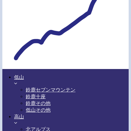
低山
鈴鹿セブンマウンテン
鈴鹿十座
鈴鹿その他
低山その他
高山
北アルプス