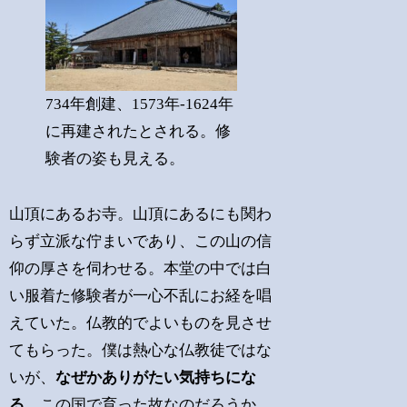
734年創建、1573年-1624年
に再建されたとされる。修
験者の姿も見える。
山頂にあるお寺。山頂にあるにも関わ
らず立派な佇まいであり、この山の信
仰の厚さを伺わせる。本堂の中では白
い服着た修験者が一心不乱にお経を唱
えていた。仏教的でよいものを見させ
てもらった。僕は熱心な仏教徒ではな
いが、
なぜかありがたい気持ちにな
る
。この国で育った故なのだろうか。