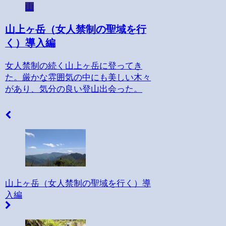
山
山上ヶ岳（女人禁制の聖域を行
く）導入編
女人禁制の続く山上ヶ岳に登ってき
た。厳かな雰囲気の中にも美しい木々
があり、気分の良い登山出会った。
山上ヶ岳（女人禁制の聖域を行く）導
入編