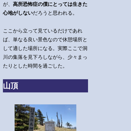
が、
高所恐怖症の僕にとっては生きた
心地がしない
だろうと思われる。
ここから立って見ているだけであれ
ば、単なる良い景色なので休憩場所と
して適した場所になる。実際ここで洞
川の集落を見下ろしながら、少々まっ
たりとした時間を過ごした。
山頂