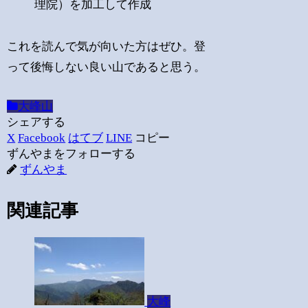
理院）を加工して作成
これを読んで気が向いた方はぜひ。登
って後悔しない良い山であると思う。
大峰山
シェアする
X
Facebook
はてブ
LINE
コピー
ずんやまをフォローする
ずんやま
関連記事
大峰