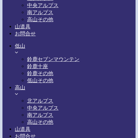
中央アルプス
南アルプス
高山その他
山道具
お問合せ
低山
鈴鹿セブンマウンテン
鈴鹿十座
鈴鹿その他
低山その他
高山
北アルプス
中央アルプス
南アルプス
高山その他
山道具
お問合せ