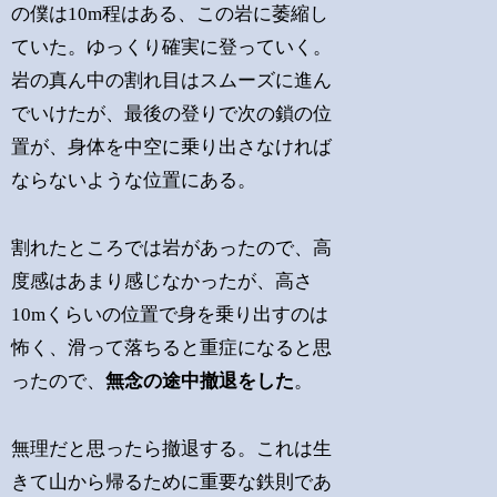
の僕は10m程はある、この岩に萎縮し
ていた。ゆっくり確実に登っていく。
岩の真ん中の割れ目はスムーズに進ん
でいけたが、最後の登りで次の鎖の位
置が、身体を中空に乗り出さなければ
ならないような位置にある。
割れたところでは岩があったので、高
度感はあまり感じなかったが、高さ
10mくらいの位置で身を乗り出すのは
怖く、滑って落ちると重症になると思
ったので、
無念の途中撤退をした
。
無理だと思ったら撤退する。これは生
きて山から帰るために重要な鉄則であ