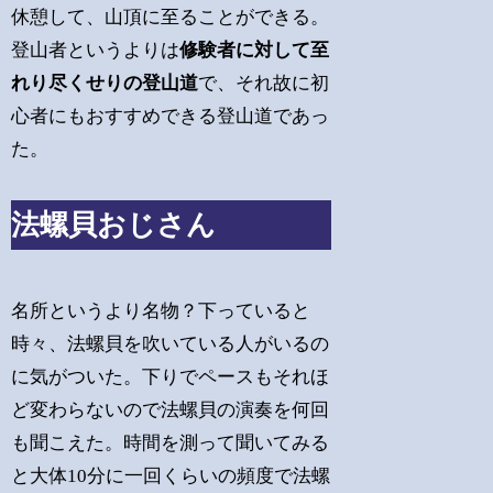
休憩して、山頂に至ることができる。
登山者というよりは
修験者に対して至
れり尽くせりの登山道
で、それ故に初
心者にもおすすめできる登山道であっ
た。
法螺貝おじさん
名所というより名物？下っていると
時々、法螺貝を吹いている人がいるの
に気がついた。下りでペースもそれほ
ど変わらないので法螺貝の演奏を何回
も聞こえた。時間を測って聞いてみる
と大体10分に一回くらいの頻度で法螺