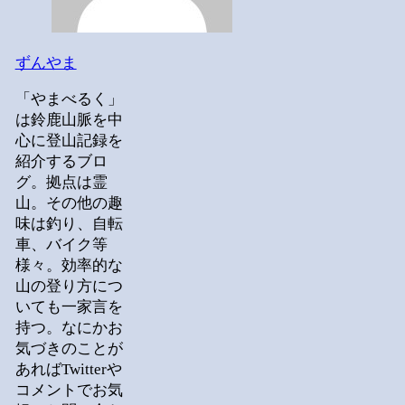
ずんやま
「やまべるく」
は鈴鹿山脈を中
心に登山記録を
紹介するブロ
グ。拠点は霊
山。その他の趣
味は釣り、自転
車、バイク等
様々。効率的な
山の登り方につ
いても一家言を
持つ。なにかお
気づきのことが
あればTwitterや
コメントでお気