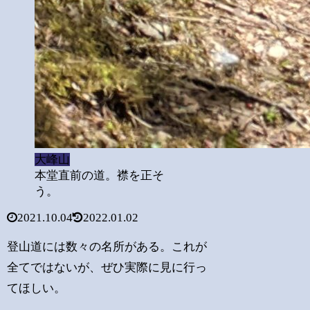
大峰山
本堂直前の道。襟を正そ
う。
2021.10.04
2022.01.02
登山道には数々の名所がある。これが
全てではないが、ぜひ実際に見に行っ
てほしい。