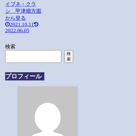
イブネ・クラ
シ 甲津畑方面
から登る
2021.10.11
2022.06.05
検索
検
索
プロフィール