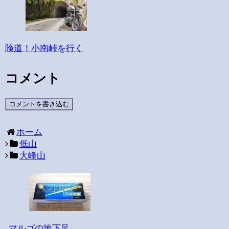
険道！小南峠を行く
コメント
コメントを書き込む
ホーム
低山
大峰山
マルゴの地下足