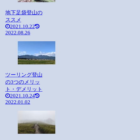
地下足袋登山の
ススメ
2021.10.22
2022.08.26
ツーリング登山
の3つのメリッ
ト・デメリット
2021.10.24
2022.01.02