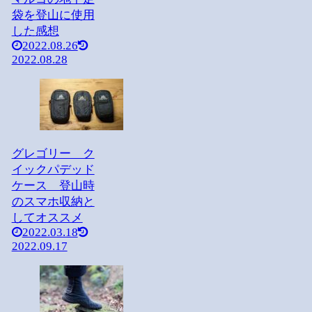
袋を登山に使用
した感想
2022.08.26
2022.08.28
グレゴリー ク
イックパデッド
ケース 登山時
のスマホ収納と
してオススメ
2022.03.18
2022.09.17