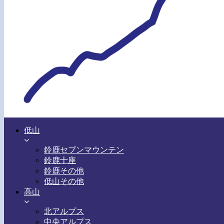
低山
鈴鹿セブンマウンテン
鈴鹿十座
鈴鹿その他
低山その他
高山
北アルプス
中央アルプス