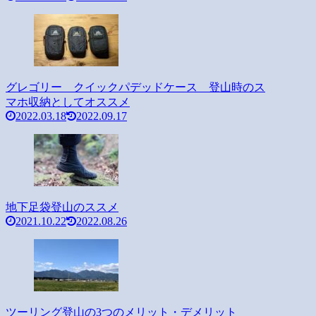
グレゴリー クイックパデッドケース 登山時のス
マホ収納としてオススメ
2022.03.18
2022.09.17
地下足袋登山のススメ
2021.10.22
2022.08.26
ツーリング登山の3つのメリット・デメリット