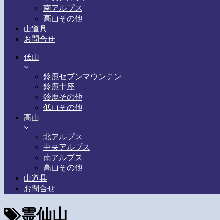
南アルプス
高山その他
山道具
お問合せ
低山
鈴鹿セブンマウンテン
鈴鹿十座
鈴鹿その他
低山その他
高山
北アルプス
中央アルプス
南アルプス
高山その他
山道具
お問合せ
霊仙山