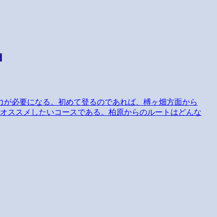
他
力が必要になる。初めて登るのであれば、榑ヶ畑方面から
、オススメしたいコースである。柏原からのルートはどんな