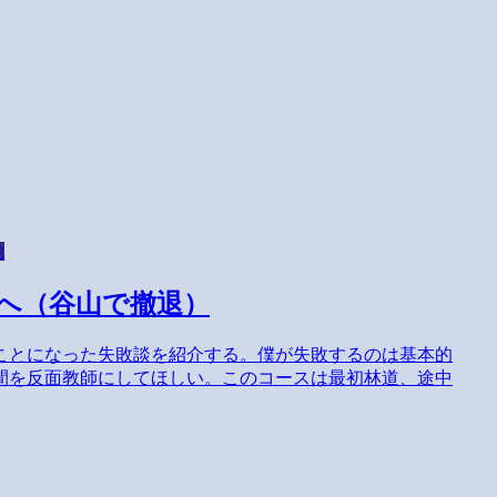
他
へ（谷山で撤退）
ことになった失敗談を紹介する。僕が失敗するのは基本的
間を反面教師にしてほしい。このコースは最初林道、途中