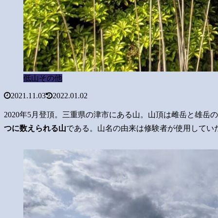
低山その他
2021.11.03
2022.01.02
2020年5月登頂。三重県の津市にある山。山頂は雌岳と雄
つに数えられる山
である。山名の由来は修験者が使用してい