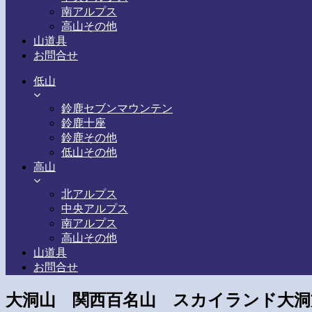
南アルプス
高山その他
山道具
お問合せ
低山
鈴鹿セブンマウンテン
鈴鹿十座
鈴鹿その他
低山その他
高山
北アルプス
中央アルプス
南アルプス
高山その他
山道具
お問合せ
大洞山 関西百名山 スカイランド大洞