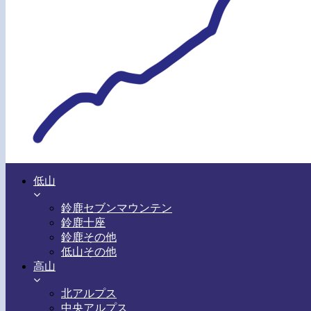
低山
鈴鹿セブンマウンテン
鈴鹿十座
鈴鹿その他
低山その他
高山
北アルプス
中央アルプス