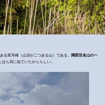
岳のある双耳峰（山頂が二つある山）である。
関西百名山の一
たほら貝に似ていたかららしい。