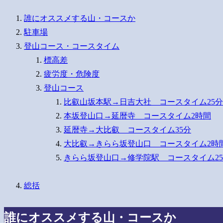
誰にオススメする山・コースか
駐車場
登山コース・コースタイム
標高差
疲労度・危険度
登山コース
比叡山坂本駅→日吉大社 コースタイム25分
本坂登山口→延暦寺 コースタイム2時間
延暦寺→大比叡 コースタイム35分
大比叡→きらら坂登山口 コースタイム2時間
きらら坂登山口→修学院駅 コースタイム2
総括
誰にオススメする山・コースか