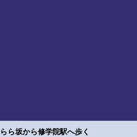
きらら坂から修学院駅へ歩く