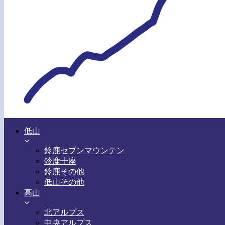
低山
鈴鹿セブンマウンテン
鈴鹿十座
鈴鹿その他
低山その他
高山
北アルプス
中央アルプス