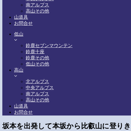
南アルプス
高山その他
山道具
お問合せ
低山
鈴鹿セブンマウンテン
鈴鹿十座
鈴鹿その他
低山その他
高山
北アルプス
中央アルプス
南アルプス
高山その他
山道具
お問合せ
坂本を出発して本坂から比叡山に登り