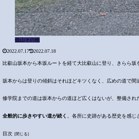
低山その他
2022.07.17
2022.07.18
比叡山坂本から本坂ルートを経て大比叡山に登り、きらら坂
坂本からは登りの傾斜はそれほどキツくなく、広めの道で間
修学院までの道は坂本からの道ほど広くはないが、整備され
全般的に歩きやすい道が続く
。各所に史跡がある歴史を感じ
目次