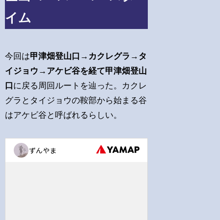
イム
今回は
甲津畑登山口→カクレグラ→タ
イジョウ→アケビ谷を経て甲津畑登山
口
に戻る周回ルートを辿った。カクレ
グラとタイジョウの鞍部から始まる谷
はアケビ谷と呼ばれるらしい。