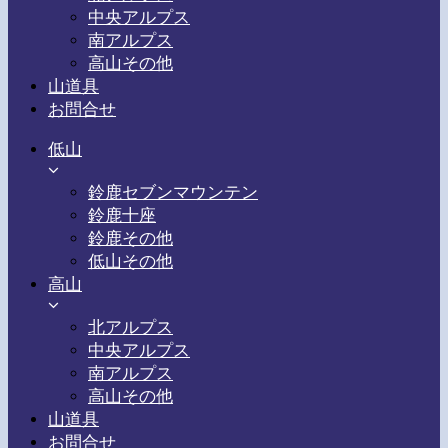
中央アルプス
南アルプス
高山その他
山道具
お問合せ
低山
鈴鹿セブンマウンテン
鈴鹿十座
鈴鹿その他
低山その他
高山
北アルプス
中央アルプス
南アルプス
高山その他
山道具
お問合せ