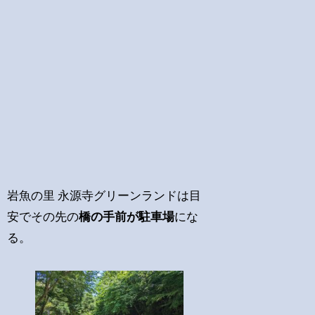
岩魚の里 永源寺グリーンランドは目
安でその先の
橋の手前が駐車場
にな
る。