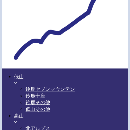
低山
鈴鹿セブンマウンテン
鈴鹿十座
鈴鹿その他
低山その他
高山
北アルプス