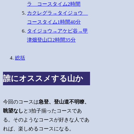
ラ コースタイム2時間
カクレグラ→タイジョウ
コースタイム1時間40分
タイジョウ→アケビ谷→甲
津畑登山口2時間35分
総括
誰にオススメする山か
今回のコースは
急登、登山道不明瞭、
眺望なし
と3拍子揃ったコースであ
る。そのようなコースが好きな人であ
れば、楽しめるコースになる。