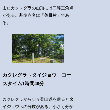
またカクレグラの山頂には二等三角点
がある。基準点名は「
佐目村
」であ
る。
カクレグラ→タイジョウ コー
スタイム1時間40分
カクレグラから少々登山道を戻ると
タ
イジョウ
への分岐がある。小さく分か