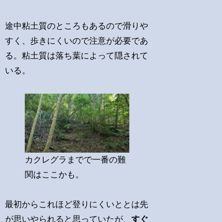
途中粘土質のところもあるので滑りや
すく、歩きにくいので注意が必要であ
る。粘土質は落ち葉によって隠されて
いる。
カクレグラまでで一番の難
関はここかも。
最初からこれほど登りにくいととは先
が思いやられると思っていたが、
すぐ