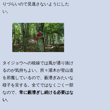
りづらいので見逃さないようにした
い。
タイジョウへの稜線では風が通り抜け
るのが気持ちよい。所々灌木が登山道
を邪魔しているので、藪漕ぎみたいな
様子を呈する。全てではなくごく一部
なので、
常に藪漕ぎし続ける必要はな
い
。