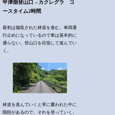
甲津畑登山口→カクレグラ コ
ースタイム2時間
最初は舗装された林道を進む。車両通
行止めになっているので車は基本的に
通らない。登山口を目指して進んでい
く。
林道を進んでいくと草に覆われた中に
階段があるので、それを登っていく。