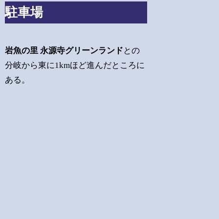
駐車場
岩魚の里 永源寺グリーンランド
との
分岐から東に1kmほど進んだところに
ある。